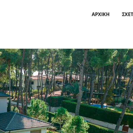
ΑΡΧΙΚΗ
ΣΧΕ